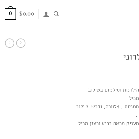
$
0.00
0
רוני
לרנות וסילניום בשילוב
מכיל
ניות , אלוורה, ודבש. שילוב
,
עניק מראה בריא ורענן מכיל