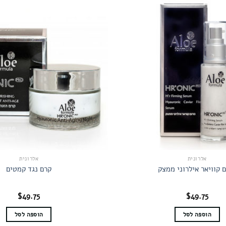
אלרונית
אלרונית
 קוויאר אילרוני ממצק
קרם נגד קמטים
$
49.75
$
49.75
הוספה לסל
הוספה לסל