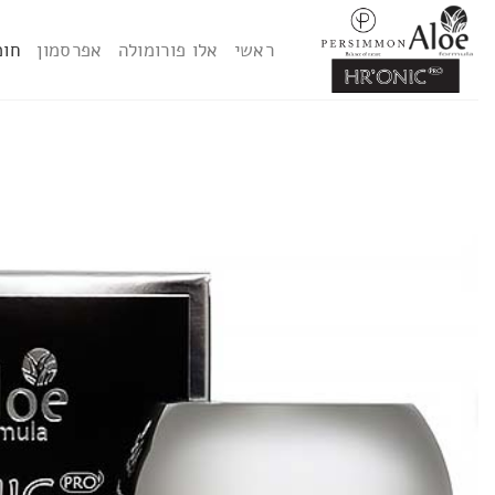
Ski
t
ראשי
אלו פורומולה
אפרסמון
חומ
conten