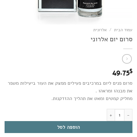
עמוד הבית
/
אלרונית
סרום יום אלרוני
49.75
$
סרום פנים ליום במרכיבים פעילים ממצק את העור ביעילות משפר
את מבנהו ומראהו .
מחליק קמטים ומאט את תהליך ההזדקנות.
כמות של סרום יום אלרוני
הוספה לסל